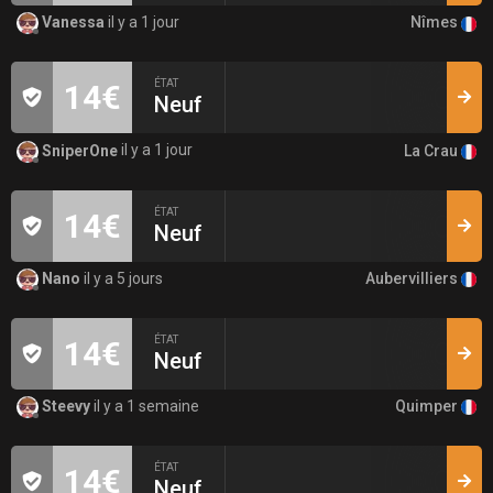
Nîmes
Vanessa
il y a 1 jour
ÉTAT
14€
Neuf
La Crau
SniperOne
il y a 1 jour
ÉTAT
14€
Neuf
Aubervilliers
Nano
il y a 5 jours
ÉTAT
14€
Neuf
Quimper
Steevy
il y a 1 semaine
ÉTAT
14€
Neuf