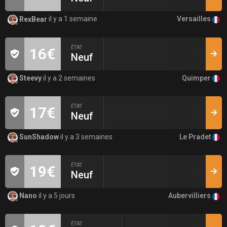
Versailles
RexBear
il y a 1 semaine
ÉTAT
16€
Neuf
Quimper
Steevy
il y a 2 semaines
ÉTAT
17€
Neuf
Le Pradet
SunShadow
il y a 3 semaines
ÉTAT
19€
Neuf
Aubervilliers
Nano
il y a 5 jours
ÉTAT