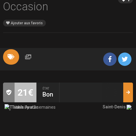
Occasion
Ajouter aux favoris
ÉTAT
21€
Bon
Saint-Denis
Tintin
il y a 2 semaines