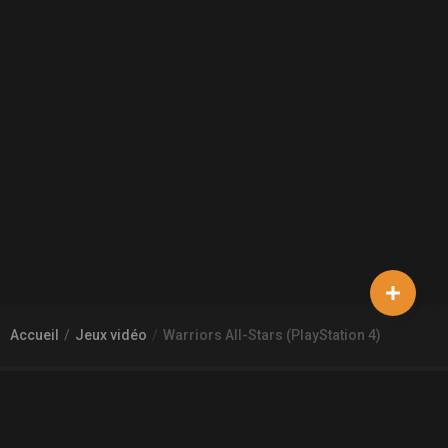
Accueil
Jeux vidéo
Warriors All-Stars (PlayStation 4)
À PROPOS DE GAMECHEAP