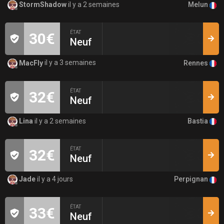
Melun
StormShadow
il y a 2 semaines
ÉTAT
30€
Neuf
Rennes
MacFly
il y a 3 semaines
ÉTAT
32€
Neuf
Bastia
Lina
il y a 2 semaines
ÉTAT
32€
Neuf
Perpignan
Jade
il y a 4 jours
ÉTAT
33€
Neuf