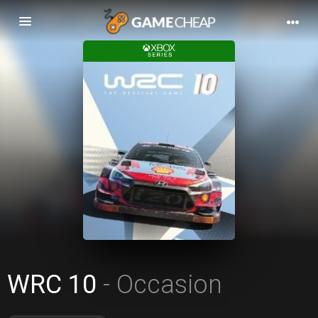
Basculer
la
navigation
WRC 10
- Occasion