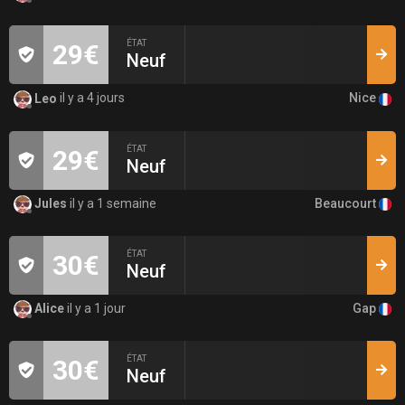
ÉTAT
29€
Neuf
Nice
Leo
il y a 4 jours
ÉTAT
29€
Neuf
Beaucourt
Jules
il y a 1 semaine
ÉTAT
30€
Neuf
Gap
Alice
il y a 1 jour
ÉTAT
30€
Neuf