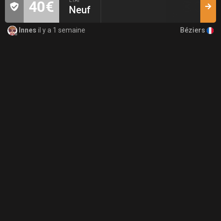
ÉTAT
40€
Neuf
Béziers
Innes
il y a 1 semaine