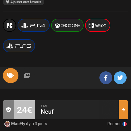
Ajouter aux favoris
ÉTAT
24€
Neuf
Rennes
MacFly
il y a 3 jours