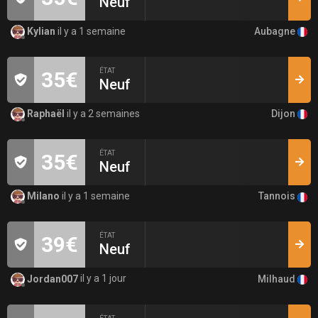
Neuf
Aubagne
Kylian
il y a 1 semaine
ÉTAT
35€
Neuf
Dijon
Raphaël
il y a 2 semaines
ÉTAT
35€
Neuf
Tannois
Milano
il y a 1 semaine
ÉTAT
39€
Neuf
Milhaud
Jordan007
il y a 1 jour