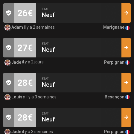
ÉTAT
26€
Neuf
Marignane
Adam
il y a 2 semaines
ÉTAT
27€
Neuf
Perpignan
Jade
il y a 2 jours
ÉTAT
28€
Neuf
Besançon
Louise
il y a 3 semaines
ÉTAT
28€
Neuf
Perpignan
Jade
il y a 3 semaines