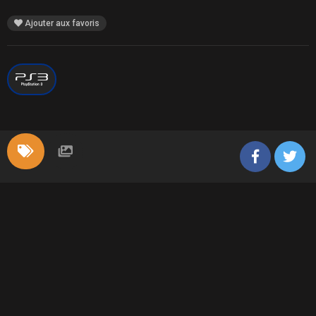
Ajouter aux favoris