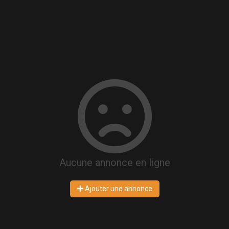
Aucune annonce en ligne
Ajouter une annonce