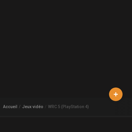
Accueil
Jeux vidéo
WRC 5 (PlayStation 4)
À PROPOS DE GAMECHEAP