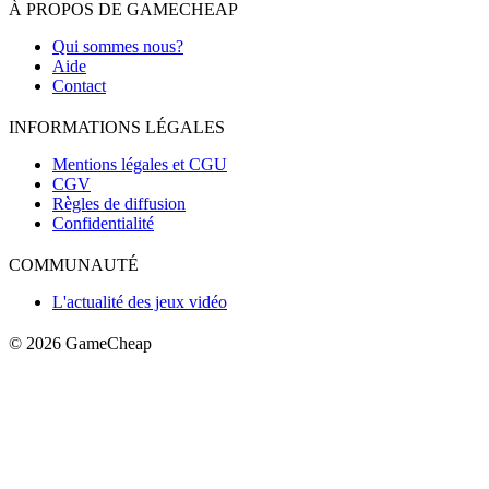
À PROPOS DE GAMECHEAP
Qui sommes nous?
Aide
Contact
INFORMATIONS LÉGALES
Mentions légales et CGU
CGV
Règles de diffusion
Confidentialité
COMMUNAUTÉ
L'actualité des jeux vidéo
© 2026
GameCheap
Connexion
Créer un compte