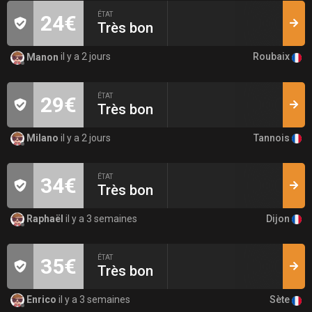
ÉTAT
24€
Très bon
Roubaix
Manon
il y a 2 jours
ÉTAT
29€
Très bon
Tannois
Milano
il y a 2 jours
ÉTAT
34€
Très bon
Dijon
Raphaël
il y a 3 semaines
ÉTAT
35€
Très bon
Sète
Enrico
il y a 3 semaines