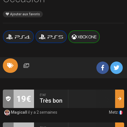
Ajouter aux favoris
ÉTAT
19€
Très bon
Metz
Magicall
il y a 2 semaines