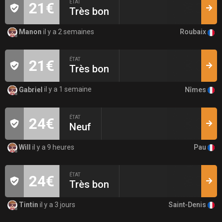
ÉTAT
21€
Très bon
Roubaix
Manon
il y a 2 semaines
ÉTAT
21€
Très bon
Nîmes
Gabriel
il y a 1 semaine
ÉTAT
24€
Neuf
Pau
Will
il y a 9 heures
ÉTAT
24€
Très bon
Saint-Denis
Tintin
il y a 3 jours