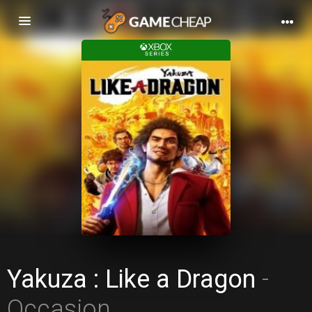
Basculer
la
navigation
Yakuza : Like a Dragon
-
Occasion