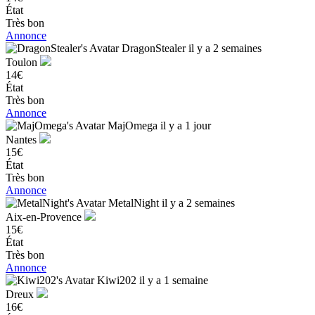
État
Très bon
Annonce
DragonStealer
il y a 2 semaines
Toulon
14€
État
Très bon
Annonce
MajOmega
il y a 1 jour
Nantes
15€
État
Très bon
Annonce
MetalNight
il y a 2 semaines
Aix-en-Provence
15€
État
Très bon
Annonce
Kiwi202
il y a 1 semaine
Dreux
16€