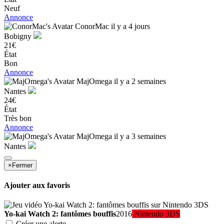
Neuf
Annonce
ConorMac
il y a 4 jours
Bobigny
21€
État
Bon
Annonce
MajOmega
il y a 2 semaines
Nantes
24€
État
Très bon
Annonce
MajOmega
il y a 3 semaines
Nantes
×
Fermer
Ajouter aux favoris
Yo-kai Watch 2: fantômes bouffis
2016
Nintendo 3DS
Créer une alerte