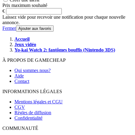
Prix maximum souhaité
€
Laissez vide pour recevoir une notification pour chaque nouvelle
annonce.
Fermer
Ajouter aux favoris
Accueil
Jeux vidéo
Yo-kai Watch 2: fantômes bouffis (Nintendo 3DS)
À PROPOS DE GAMECHEAP
Qui sommes nous?
Aide
Contact
INFORMATIONS LÉGALES
Mentions légales et CGU
CGV
Règles de diffusion
Confidentialité
COMMUNAUTÉ