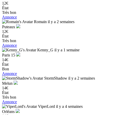
12€
État
Très bon
Annonce
Romain
il y a 2 semaines
Puteaux
12€
État
Très bon
Annonce
Kenny_G
il y a 1 semaine
Paris 15
14€
État
Bon
Annonce
StormShadow
il y a 2 semaines
Melun
14€
État
Très bon
Annonce
ViperLord
il y a 4 semaines
Orléans