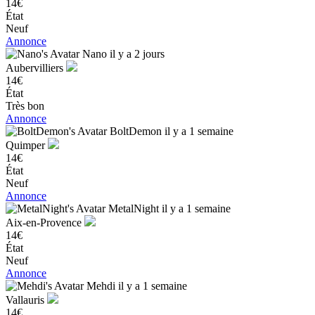
14€
État
Neuf
Annonce
Nano
il y a 2 jours
Aubervilliers
14€
État
Très bon
Annonce
BoltDemon
il y a 1 semaine
Quimper
14€
État
Neuf
Annonce
MetalNight
il y a 1 semaine
Aix-en-Provence
14€
État
Neuf
Annonce
Mehdi
il y a 1 semaine
Vallauris
14€