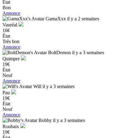
État
Bon
Annonce
GamaXxx
il y a 2 semaines
Vauréal
16€
État
Très bon
Annonce
BoltDemon
il y a 3 semaines
Quimper
19€
État
Neuf
Annonce
Will
il y a 3 semaines
Pau
19€
État
Neuf
Annonce
Bobby
il y a 3 semaines
Roubaix
19€
État