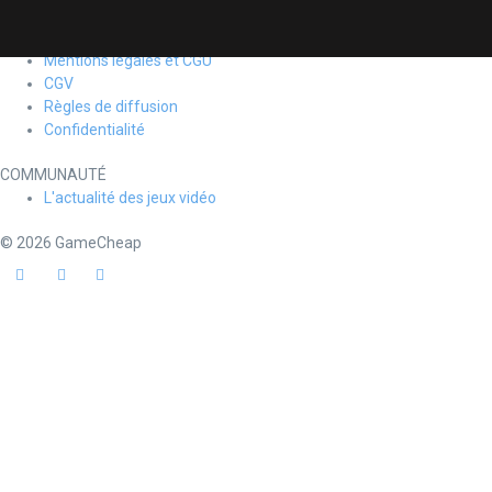
INFORMATIONS LÉGALES
Mentions légales et CGU
CGV
Règles de diffusion
Confidentialité
COMMUNAUTÉ
L'actualité des jeux vidéo
© 2026
GameCheap