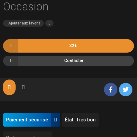
Occasion
Ajouter aux favoris
32€
Contacter
Paiement sécurisé
État: Très bon