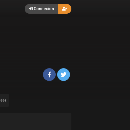
Connexion
.99€