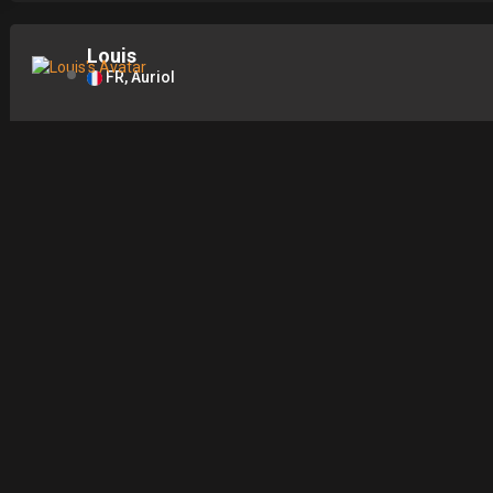
Louis
FR, Auriol