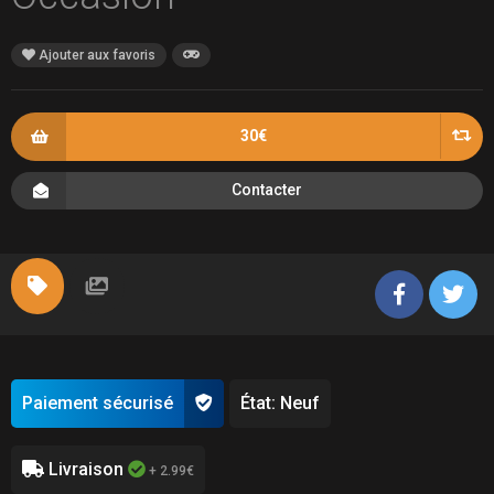
Ajouter aux favoris
30€
Contacter
Paiement sécurisé
État: Neuf
Livraison
+ 2.99€