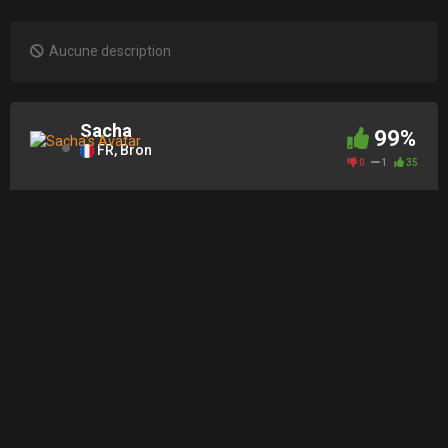
Aucune description
Sacha
99%
FR, Bron
0
1
35