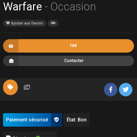
Warfare
- Occasion
Ajouter aux favoris
16€
Contacter
Paiement sécurisé
État: Bon