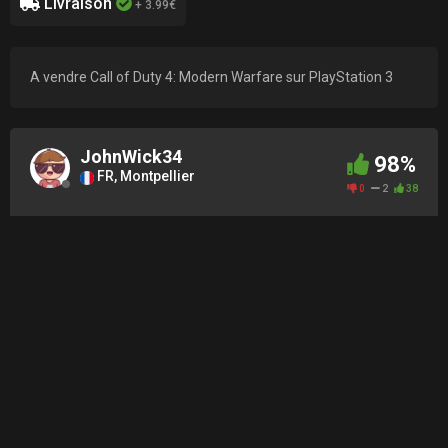
Livraison
+ 3.99€
A vendre Call of Duty 4: Modern Warfare sur PlayStation 3
JohnWick34
98%
FR, Montpellier
0
2
38