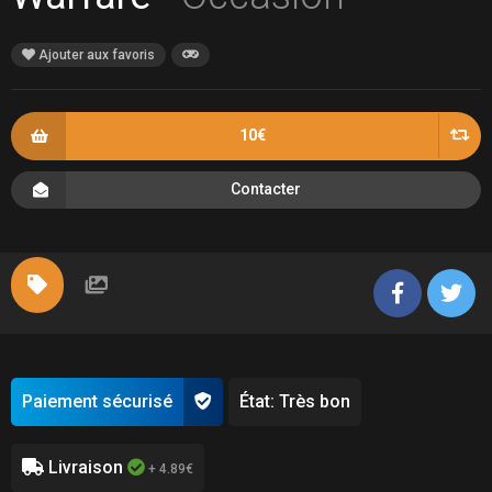
Ajouter aux favoris
10€
Contacter
Paiement sécurisé
État: Très bon
Livraison
+ 4.89€