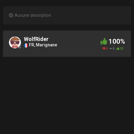
Aucune description
WolfRider
100%
FR, Marignane
0
0
35