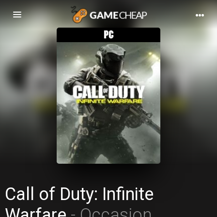
Basculer
la
navigation
Call of Duty: Infinite
Warfare
- Occasion