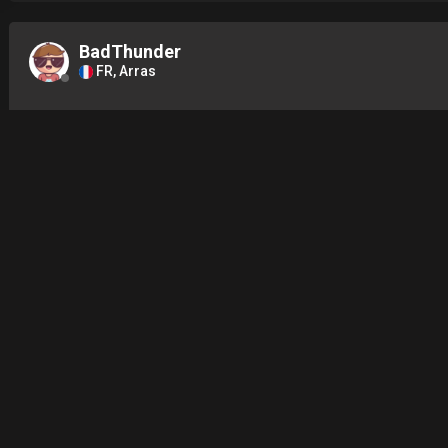
BadThunder
FR, Arras