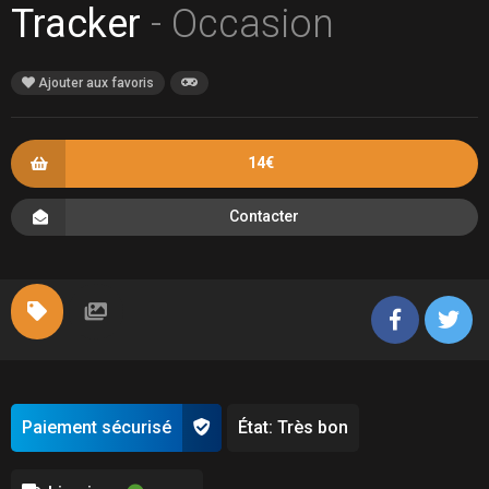
Tracker
- Occasion
Ajouter aux favoris
14€
Contacter
Paiement sécurisé
État: Très bon