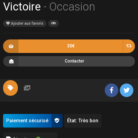
Victoire
- Occasion
Ajouter aux favoris
30€
Contacter
Paiement sécurisé
État: Très bon