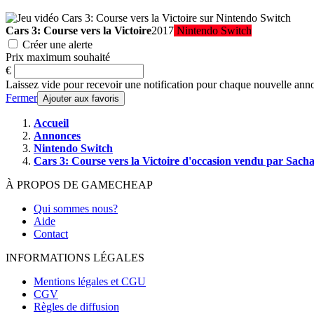
Cars 3: Course vers la Victoire
2017
Nintendo Switch
Créer une alerte
Prix maximum souhaité
€
Laissez vide pour recevoir une notification pour chaque nouvelle ann
Fermer
Ajouter aux favoris
Accueil
Annonces
Nintendo Switch
Cars 3: Course vers la Victoire d'occasion vendu par Sach
À PROPOS DE GAMECHEAP
Qui sommes nous?
Aide
Contact
INFORMATIONS LÉGALES
Mentions légales et CGU
CGV
Règles de diffusion