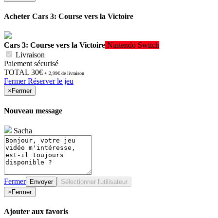
Acheter
Cars 3: Course vers la Victoire
Cars 3: Course vers la Victoire
Nintendo Switch
Livraison
Paiement sécurisé
TOTAL
30€
+ 2,99€ de livraison
Fermer
Réserver le jeu
×
Fermer
Nouveau message
Sacha
Fermer
Envoyer
Sélectionner l'utilisateur
×
Fermer
Ajouter aux favoris