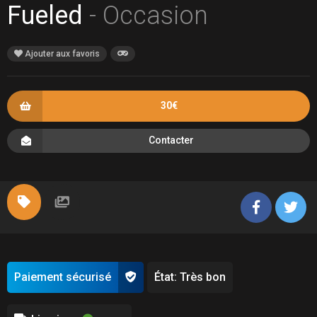
Fueled
- Occasion
Ajouter aux favoris
30€
Contacter
Paiement sécurisé
État: Très bon