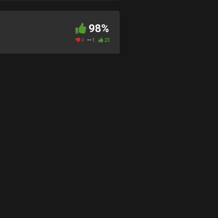
98%
0
1
23