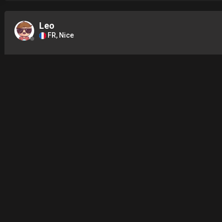
Leo
FR, Nice