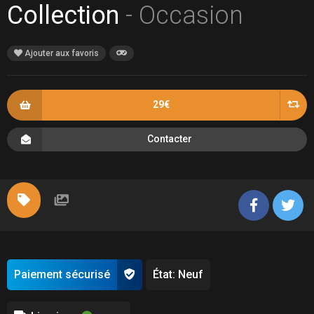
Collection
- Occasion
Ajouter aux favoris
29€
Contacter
Paiement sécurisé
État: Neuf