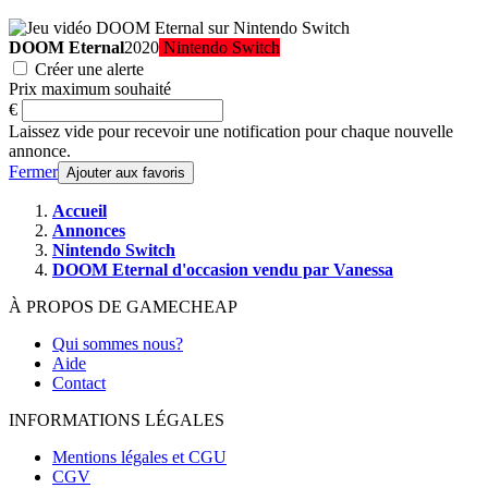
DOOM Eternal
2020
Nintendo Switch
Créer une alerte
Prix maximum souhaité
€
Laissez vide pour recevoir une notification pour chaque nouvelle
annonce.
Fermer
Ajouter aux favoris
Accueil
Annonces
Nintendo Switch
DOOM Eternal d'occasion vendu par Vanessa
À PROPOS DE GAMECHEAP
Qui sommes nous?
Aide
Contact
INFORMATIONS LÉGALES
Mentions légales et CGU
CGV