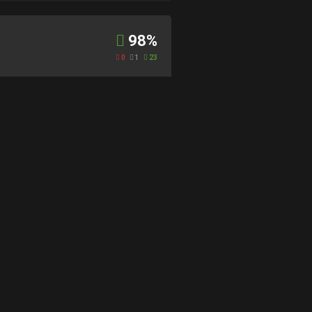
98%
0
1
23