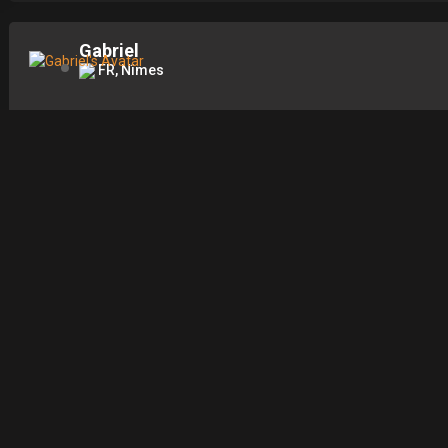
Gabriel
FR, Nîmes