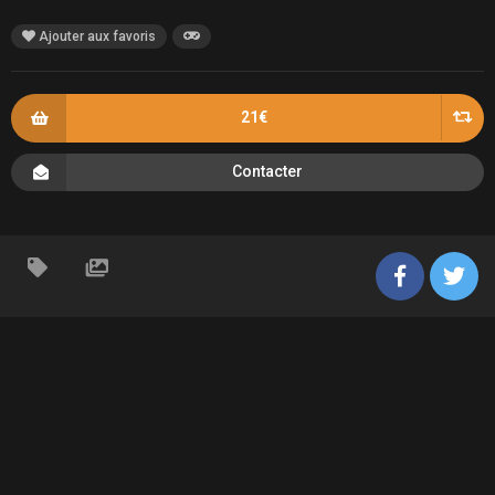
Ajouter aux favoris
21€
Contacter