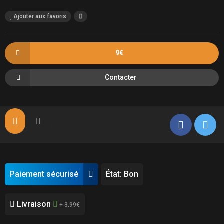
Ajouter aux favoris
9€
Contacter
Paiement sécurisé
État: Bon
Livraison
+ 3.99€