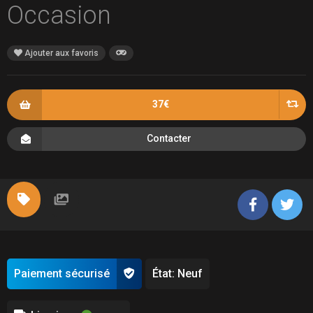
Occasion
Ajouter aux favoris
37€
Contacter
Paiement sécurisé
État: Neuf