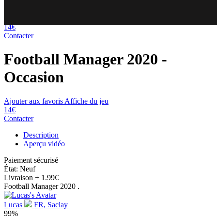
84
60
14€
Contacter
Football Manager 2020
-
Occasion
Ajouter aux favoris
Affiche du jeu
14€
Contacter
Description
Aperçu vidéo
Paiement sécurisé
État: Neuf
Livraison
+ 1.99€
Football Manager 2020 .
Lucas
FR, Saclay
99%