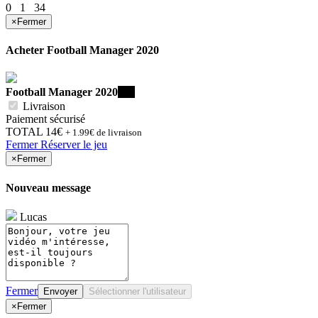
0
1
34
×
Fermer
Acheter
Football Manager 2020
Football Manager 2020
PC
Livraison
Paiement sécurisé
TOTAL
14€
+ 1.99€ de livraison
Fermer
Réserver le jeu
×
Fermer
Nouveau message
Lucas
Fermer
Envoyer
Sélectionner l'utilisateur
×
Fermer