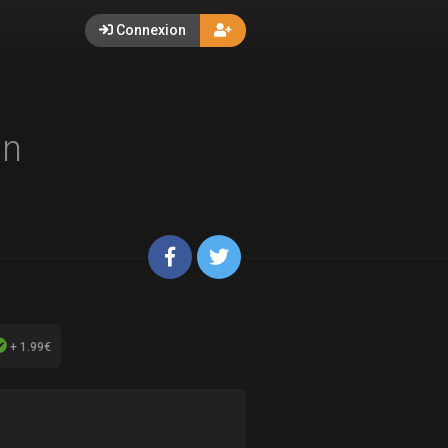
Connexion
on
+ 1.99€