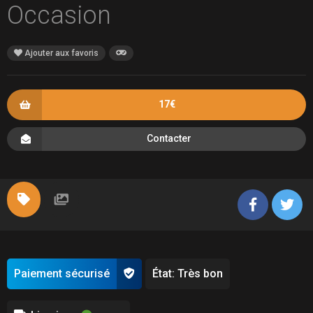
Occasion
Ajouter aux favoris
17€
Contacter
Paiement sécurisé
État: Très bon