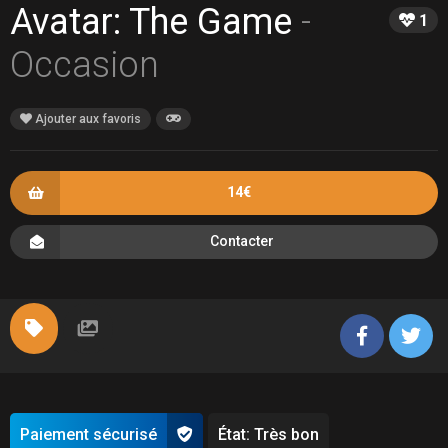
Avatar: The Game
-
1
Occasion
Ajouter aux favoris
14€
Contacter
Paiement sécurisé
État: Très bon