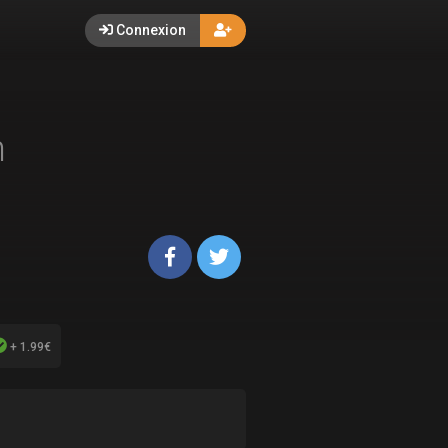
Connexion
n
+ 1.99€