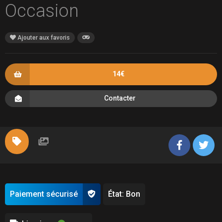
Occasion
Ajouter aux favoris
14€
Contacter
Paiement sécurisé
État: Bon