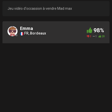
Jeu vidéo d'occassion à vendre Mad max
Emma
98%
FR, Bordeaux
0
1
28