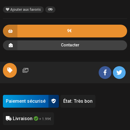
Ajouter aux favoris
9€
Contacter
Paiement sécurisé
État: Très bon
Livraison
+ 1.99€