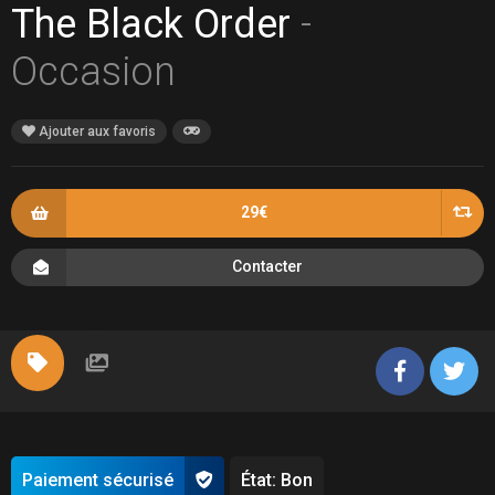
The Black Order
-
Occasion
Ajouter aux favoris
29€
Contacter
Paiement sécurisé
État: Bon