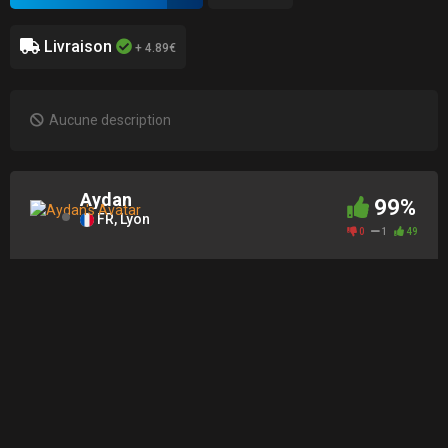
Livraison
+ 4.89€
Aucune description
Aydan
99%
FR, Lyon
0
1
49