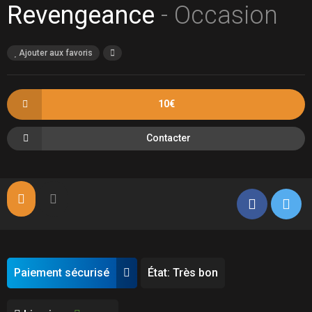
Revengeance
- Occasion
Ajouter aux favoris
10€
Contacter
Paiement sécurisé
État: Très bon