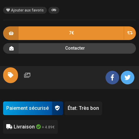
Ajouter aux favoris
7€
Contacter
Paiement sécurisé
État: Très bon
Livraison
+ 4.89€