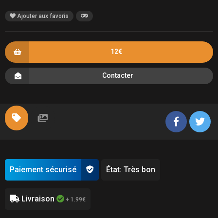
Ajouter aux favoris
12€
Contacter
Paiement sécurisé
État: Très bon
Livraison
+ 1.99€