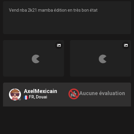
Vend nba 2k21 mamba édition en très bon état
AxelMexicain
Aucune évaluation
FR, Douai