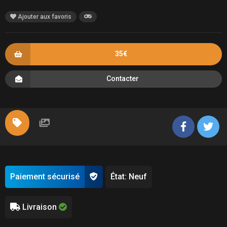
Ajouter aux favoris
35€
Contacter
Paiement sécurisé
État: Neuf
Livraison