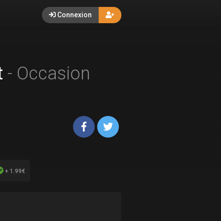
Connexion
t
- Occasion
+ 1.99€