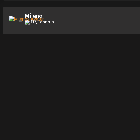
Milano
FR, Tannois