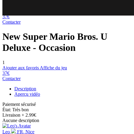
80
70
37€
Contacter
New Super Mario Bros. U
Deluxe
- Occasion
1
Ajouter aux favoris
Affiche du jeu
37€
Contacter
Description
Aperçu vidéo
Paiement sécurisé
État: Très bon
Livraison
+ 2.99€
Aucune description
Leo
FR, Nice