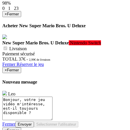
98%
0
1
23
×
Fermer
Acheter
New Super Mario Bros. U Deluxe
New Super Mario Bros. U Deluxe
Nintendo Switch
Livraison
Paiement sécurisé
TOTAL
37€
+ 2,99€ de livraison
Fermer
Réserver le jeu
×
Fermer
Nouveau message
Leo
Fermer
Envoyer
Sélectionner l'utilisateur