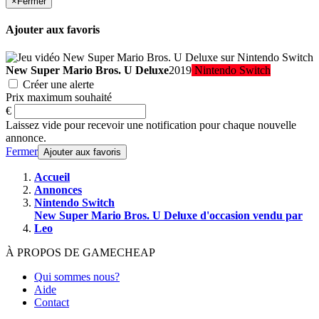
×
Fermer
Ajouter aux favoris
New Super Mario Bros. U Deluxe
2019
Nintendo Switch
Créer une alerte
Prix maximum souhaité
€
Laissez vide pour recevoir une notification pour chaque nouvelle
annonce.
Fermer
Ajouter aux favoris
Accueil
Annonces
Nintendo Switch
New Super Mario Bros. U Deluxe d'occasion vendu par
Leo
À PROPOS DE GAMECHEAP
Qui sommes nous?
Aide
Contact