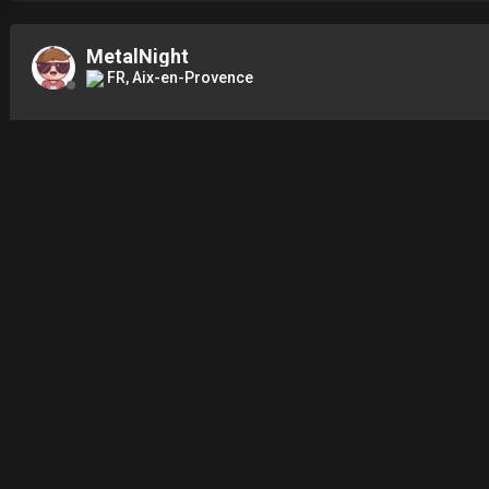
MetalNight
FR, Aix-en-Provence