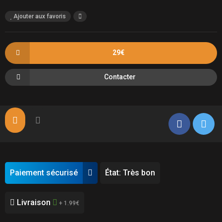
Ajouter aux favoris
29€
Contacter
Paiement sécurisé
État: Très bon
Livraison
+ 1.99€