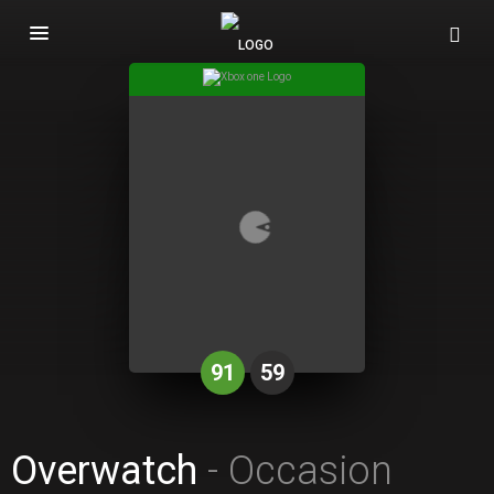
Basculer
la
navigation
91
59
Overwatch
- Occasion