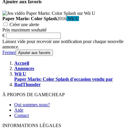
Ajouter aux favoris
Paper Mario: Color Splash
2016
Wii U
Créer une alerte
Prix maximum souhaité
€
Laissez vide pour recevoir une notification pour chaque nouvelle
annonce.
Fermer
Ajouter aux favoris
Accueil
Annonces
Wii U
Paper Mario: Color Splash d'occasion vendu par
BadThunder
À PROPOS DE GAMECHEAP
Qui sommes nous?
Aide
Contact
INFORMATIONS LÉGALES