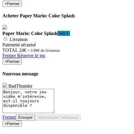
×
Fermer
Acheter
Paper Mario: Color Splash
Paper Mario: Color Splash
Wii U
Livraison
Paiement sécurisé
TOTAL
24€
+ 3.99€ de livraison
Fermer
Réserver le jeu
×
Fermer
Nouveau message
BadThunder
Fermer
Envoyer
Sélectionner l'utilisateur
×
Fermer