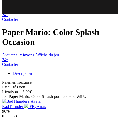
76
71
24€
Contacter
Paper Mario: Color Splash
-
Occasion
Ajouter aux favoris
Affiche du jeu
24€
Contacter
Description
Paiement sécurisé
État: Très bon
Livraison
+ 3.99€
Jeu Paper Mario: Color Splash pour console Wii U
BadThunder
FR, Arras
96%
0
3
33