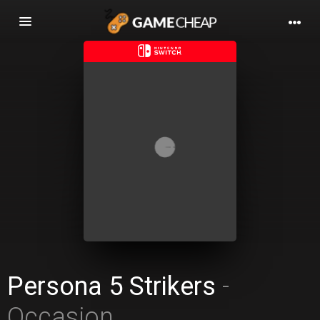
Basculer
la
navigation
Persona 5 Strikers
-
Occasion