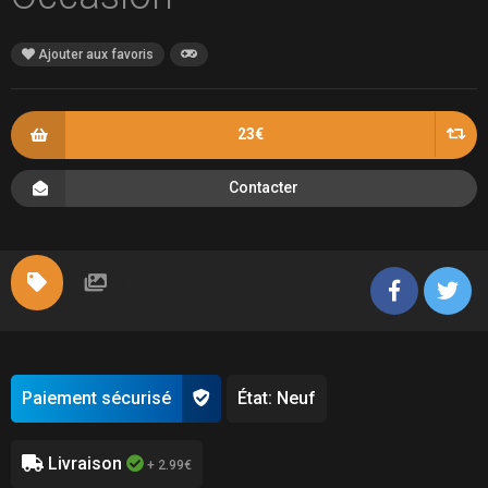
Ajouter aux favoris
23€
Contacter
Paiement sécurisé
État: Neuf
Livraison
+ 2.99€