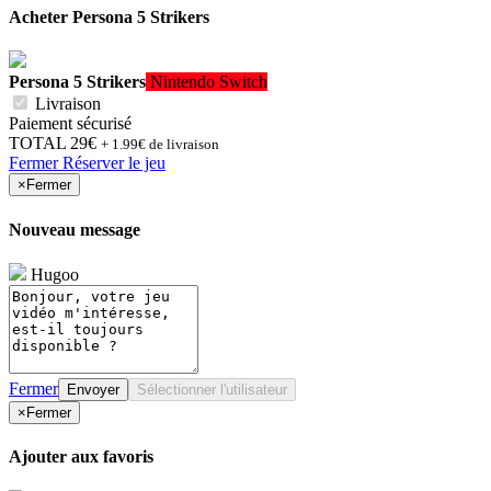
Acheter
Persona 5 Strikers
Persona 5 Strikers
Nintendo Switch
Livraison
Paiement sécurisé
TOTAL
29€
+ 1.99€ de livraison
Fermer
Réserver le jeu
×
Fermer
Nouveau message
Hugoo
Fermer
Envoyer
Sélectionner l'utilisateur
×
Fermer
Ajouter aux favoris