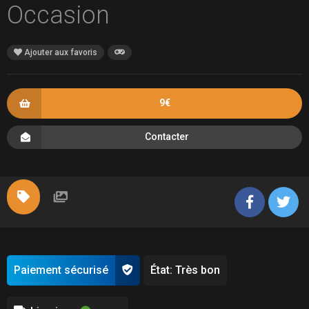
Occasion
Ajouter aux favoris
9€
Contacter
Paiement sécurisé
État: Très bon