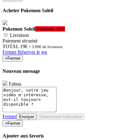
Acheter
Pokemon Soleil
Pokemon Soleil
Nintendo 3DS
Livraison
Paiement sécurisé
TOTAL
19€
+ 3.99€ de livraison
Fermer
Réserver le jeu
×
Fermer
Nouveau message
Fabuu
Fermer
Envoyer
Sélectionner l'utilisateur
×
Fermer
Ajouter aux favoris