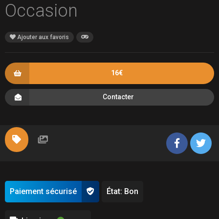
Occasion
Ajouter aux favoris
16€
Contacter
Paiement sécurisé
État: Bon