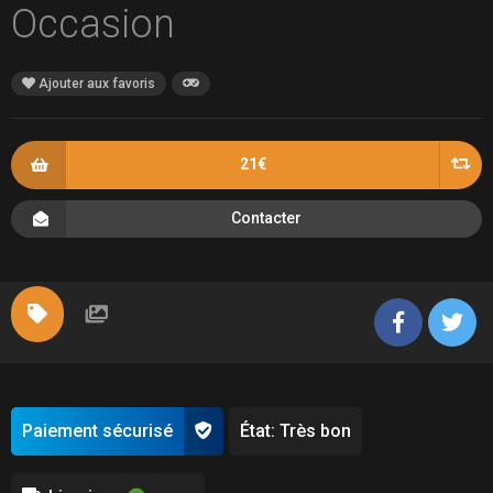
Occasion
Ajouter aux favoris
21€
Contacter
Paiement sécurisé
État: Très bon