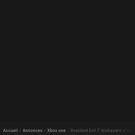
Accueil
Annonces
Xbox one
Resident Evil 7: biohazard d'occ