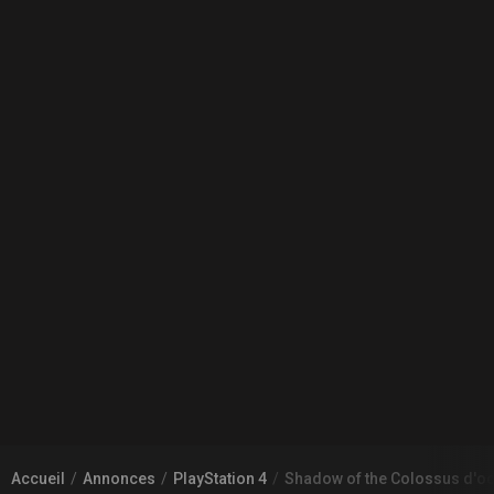
Accueil
Annonces
PlayStation 4
Shadow of the Colossus d'o