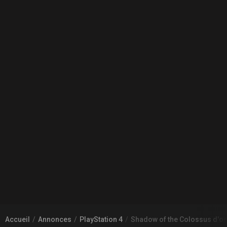
Accueil
Annonces
PlayStation 4
Shadow of the Colossus d'o