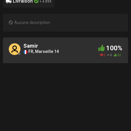
Livraison
+ 4.89€
Aucune description
Samir
100%
FR, Marseille 14
0
0
32